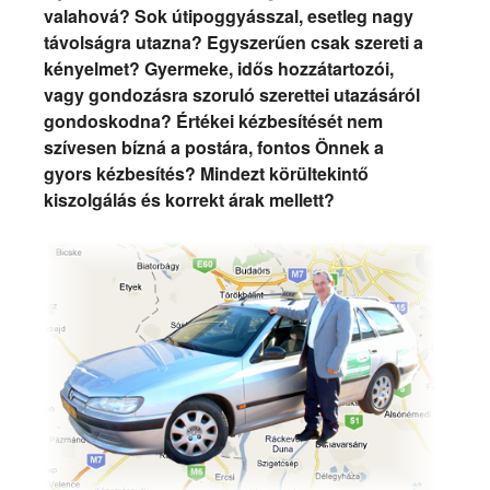
valahová? Sok útipoggyásszal, esetleg nagy
távolságra utazna? Egyszerűen csak szereti a
kényelmet? Gyermeke, idős hozzátartozói,
vagy gondozásra szoruló szerettei utazásáról
gondoskodna? Értékei kézbesítését nem
szívesen bízná a postára, fontos Önnek a
gyors kézbesítés? Mindezt körültekintő
kiszolgálás és korrekt árak mellett?